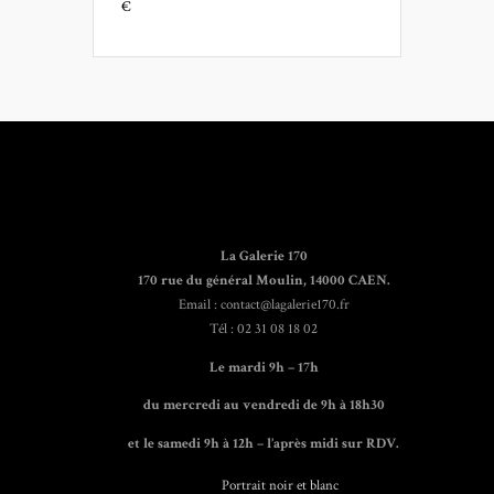
€
La Galerie 170
170 rue du général Moulin, 14000 CAEN.
Email : contact@lagalerie170.fr
Tél : 02 31 08 18 02
Le mardi 9h – 17h
du mercredi au vendredi de 9h à 18h30
et le samedi 9h à 12h – l’après midi sur RDV.
Portrait noir et blanc