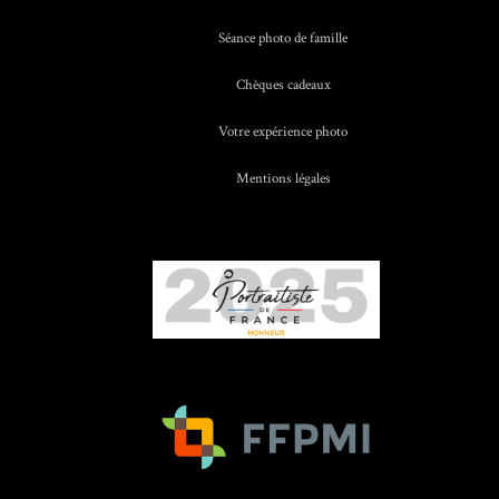
Séance photo de famille
Chèques cadeaux
Votre expérience photo
Mentions légales